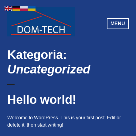
Przeskocz
do
treści
MENU
Kategoria:
Uncategorized
Hello world!
Welcome to WordPress. This is your first post. Edit or
delete it, then start writing!